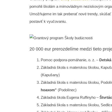
pomohli školám a mimovládnym neziskovým organi
Umožňujeme im tak preberať nové trendy, skúšať nov
postaviť k vyučovaniu.
20 000 eur prerozdelíme medzi tieto proje
Pomoc-podpora-pomáhanie, o. z. –
Detská 
Základná škola s materskou školou, Kapu
(Kapušany)
Základná škola s materskou školou, Podolí
hoaxom“
(Podolínec)
Základná škola Eugena Ruffinyho –
Štvrtá
Základná škola s materskou školou, Sedlic