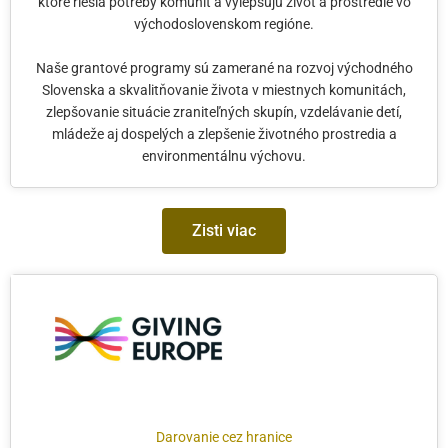
ktoré riešia potreby komunít a vylepšujú život a prostredie vo
východoslovenskom regióne.
Naše grantové programy sú zamerané na rozvoj východného
Slovenska a skvalitňovanie života v miestnych komunitách,
zlepšovanie situácie zraniteľných skupín, vzdelávanie detí,
mládeže aj dospelých a zlepšenie životného prostredia a
environmentálnu výchovu.
Zisti viac
Darovanie cez hranice