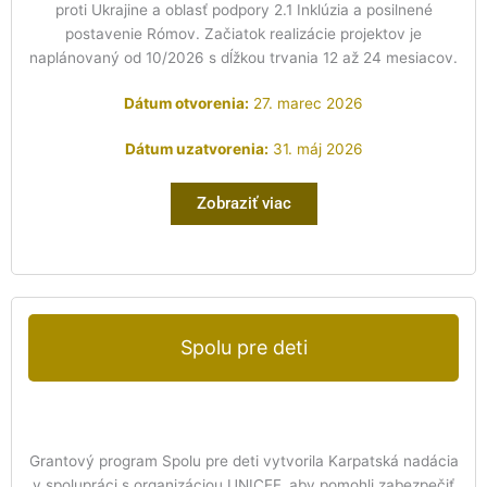
proti Ukrajine a oblasť podpory 2.1 Inklúzia a posilnené
postavenie Rómov. Začiatok realizácie projektov je
naplánovaný od 10/2026 s dĺžkou trvania 12 až 24 mesiacov.
Dátum otvorenia:
27. marec 2026
Dátum uzatvorenia:
31. máj 2026
Zobraziť viac
Spolu pre deti
Grantový program Spolu pre deti vytvorila Karpatská nadácia
v spolupráci s organizáciou UNICEF, aby pomohli zabezpečiť