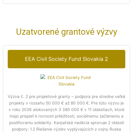
Uzatvorené grantové výzvy
EEA Civil Society Fund Slovakia 2
Výzva č. 2 pre projektové granty – podpora pre stredne veľké
projekty v rozsahu 50 000 € až 80 000 €. Pre túto výzvu je
v roku 2026 alokovaných 3 380 000 € v 11 oblastiach, ktoré
majú prispieť k rovnosti príležitostí, sociálnemu začleneniu a
posilňovaniu solidarity. Karpatská nadácia spravuje 2 oblasti
podpory: 1.2 Riešenie výziev vyplývajúcich z vojny Ruska