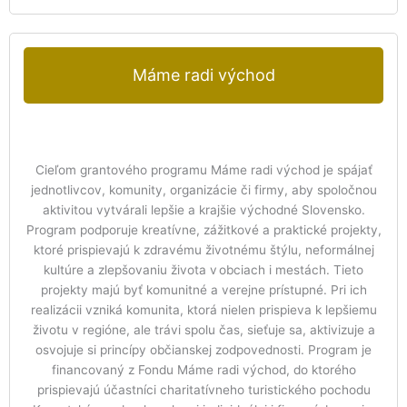
Máme radi východ
Cieľom grantového programu Máme radi východ je spájať
jednotlivcov, komunity, organizácie či firmy, aby spoločnou
aktivitou vytvárali lepšie a krajšie východné Slovensko.
Program podporuje kreatívne, zážitkové a praktické projekty,
ktoré prispievajú k zdravému životnému štýlu, neformálnej
kultúre a zlepšovaniu života v obciach i mestách. Tieto
projekty majú byť komunitné a verejne prístupné. Pri ich
realizácii vzniká komunita, ktorá nielen prispieva k lepšiemu
životu v regióne, ale trávi spolu čas, sieťuje sa, aktivizuje a
osvojuje si princípy občianskej zodpovednosti. Program je
financovaný z Fondu Máme radi východ, do ktorého
prispievajú účastníci charitatívneho turistického pochodu