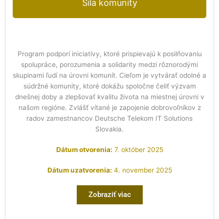
Sila komunity
Program podporí iniciatívy, ktoré prispievajú k posilňovaniu
spolupráce, porozumenia a solidarity medzi rôznorodými
skupinami ľudí na úrovni komunít. Cieľom je vytvárať odolné a
súdržné komunity, ktoré dokážu spoločne čeliť výzvam
dnešnej doby a zlepšovať kvalitu života na miestnej úrovni v
našom regióne. Zvlášť vítané je zapojenie dobrovoľníkov z
radov zamestnancov Deutsche Telekom IT Solutions
Slovakia.
Dátum otvorenia:
7. október 2025
Dátum uzatvorenia:
4. november 2025
Zobraziť viac