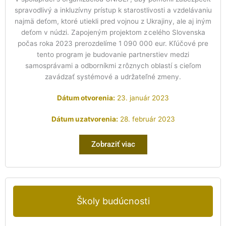
spravodlivý a inkluzívny prístup k starostlivosti a vzdelávaniu
najmä deťom, ktoré utiekli pred vojnou z Ukrajiny, ale aj iným
deťom v núdzi. Zapojeným projektom z celého Slovenska
počas roka 2023 prerozdelíme 1 090 000 eur. Kľúčové pre
tento program je budovanie partnerstiev medzi
samosprávami a odborníkmi z rôznych oblastí s cieľom
zavádzať systémové a udržateľné zmeny.
Dátum otvorenia:
23. január 2023
Dátum uzatvorenia:
28. február 2023
Zobraziť viac
Školy budúcnosti