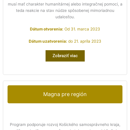
musí mať charakter humanitárnej alebo integračnej pomoci, a
teda reakcie na stav núdze spôsobenej mimoriadnou
udalosťou.
Dátum otvorenia:
Od 31. marca 2023
Dátum uzatvorenia:
do 21. apríla 2023
Zobraziť viac
Magna pre región
Program podporuje rozvoj Košického samosprávneho kraja,