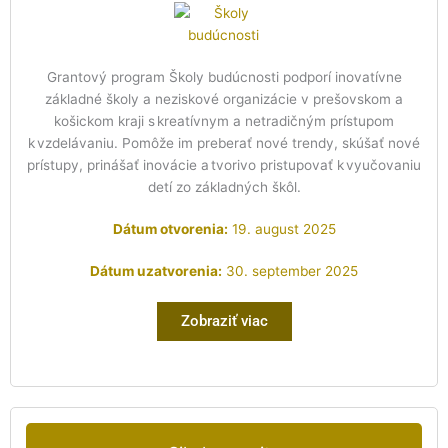
Grantový program Školy budúcnosti podporí inovatívne
základné školy a neziskové organizácie v prešovskom a
košickom kraji s kreatívnym a netradičným prístupom
k vzdelávaniu. Pomôže im preberať nové trendy, skúšať nové
prístupy, prinášať inovácie a tvorivo pristupovať k vyučovaniu
detí zo základných škôl.
Dátum otvorenia:
19. august 2025
Dátum uzatvorenia:
30. september 2025
Zobraziť viac