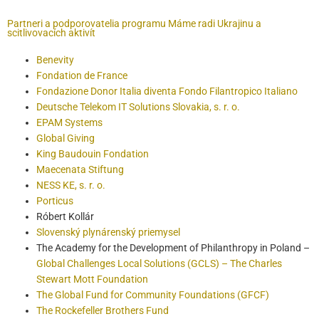
Partneri a podporovatelia programu Máme radi Ukrajinu a
scitlivovacích aktivít
Benevity
Fondation de France
Fondazione Donor Italia diventa Fondo Filantropico Italiano
Deutsche Telekom IT Solutions Slovakia, s. r. o.
EPAM Systems
Global Giving
King Baudouin Fondation
Maecenata Stiftung
NESS KE, s. r. o.
Porticus
Róbert Kollár
Slovenský plynárenský priemysel
The Academy for the Development of Philanthropy in Poland –
Global Challenges Local Solutions (GCLS) – The Charles
Stewart Mott Foundation
The Global Fund for Community Foundations (GFCF)
The Rockefeller Brothers Fund