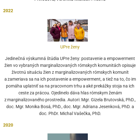
2022
UPre ženy
Jedinečná výskumná štúdia UPre ženy: postavenie a empowerment
žien vo vybraných marginalizovaných rómskych komunitách opisuje
životnú situáciu žien z marginalizovaných rómskych komunít
a zameriava sa na ich postavenie a empowerment, a tiež na to, čo im
pomáha uplatniť sa na pracovnom trhu a aké prekážky stoja na ich
ceste za prácou. Ojedinelo dáva hlas rómskym ženám
z marginalizovaného prostredia. Autori: Mgr. Gizela Brutovská, PhD.,
doc. Mgr. Monika Bosá, PhD., doc. Mgr. Adriana Jesenková, PhD. a
doc. PhDr. Michal Vašečka, PhD.
2020