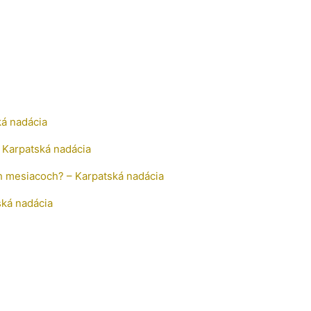
ká nadácia
 Karpatská nadácia
h mesiacoch? – Karpatská nadácia
ská nadácia