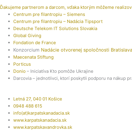
Ďakujeme partnerom a darcom, vďaka ktorým môžeme realizova
Centrum pre filantropiu – Siemens
Centrum pre filantropiu – Nadácia Tipsport
Deutsche Telekom IT Solutions Slovakia
Global Giving
Fondation de France
Konzorcium
Nadácie otvorenej spoločnosti Bratislav
Maecenata Stiftung
Porticus
Donio
– Iniciatíva Kto pomôže Ukrajine
Darcovia – jednotlivci, ktorí poskytli podporu na nákup
Letná 27, 040 01 Košice
0948 488 615
info(at)karpatskanadacia.sk
www.karpatskanadacia.sk
www.karpatskavandrovka.sk