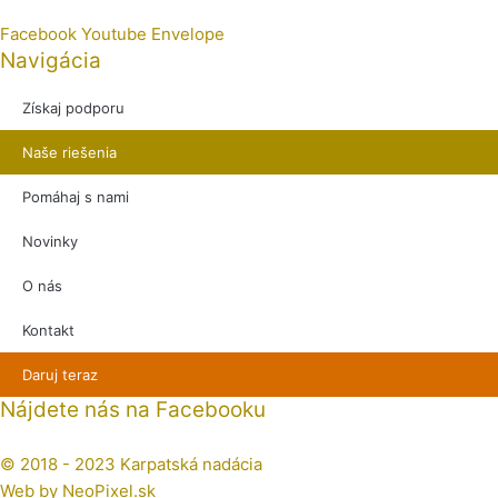
Facebook
Youtube
Envelope
Navigácia
Získaj podporu
Naše riešenia
Pomáhaj s nami
Novinky
O nás
Kontakt
Daruj teraz
Nájdete nás na Facebooku
© 2018 - 2023 Karpatská nadácia
Web by
NeoPixel.sk