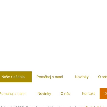
Naše riešenia
Pomáhaj s nami
Novinky
O ná
Pomáhaj s nami
Novinky
O nás
Kontakt
D