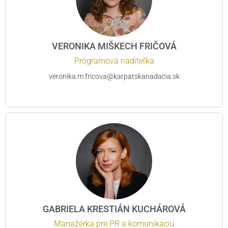
VERONIKA MIŠKECH FRIČOVÁ
Programová riaditeľka
veronika.m.fricova@karpatskanadacia.sk
GABRIELA KRESTIÁN KUCHÁROVÁ
Manažérka pre PR a komunikáciu