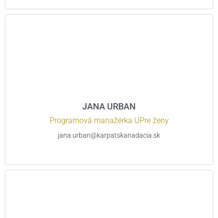
JANA URBAN
Programová manažérka UPre ženy
jana.urban@karpatskanadacia.sk