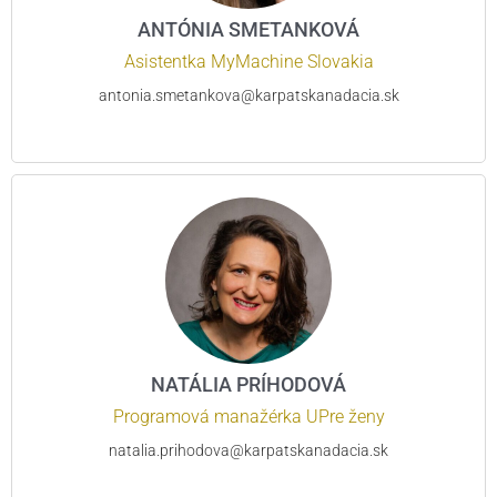
ANTÓNIA SMETANKOVÁ
Asistentka MyMachine Slovakia
antonia.smetankova@karpatskanadacia.sk
NATÁLIA PRÍHODOVÁ
Programová manažérka UPre ženy
natalia.prihodova@karpatskanadacia.sk