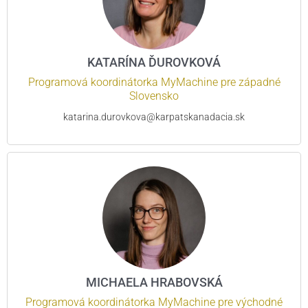
KATARÍNA ĎUROVKOVÁ
Programová koordinátorka MyMachine pre západné
Slovensko
katarina.durovkova@karpatskanadacia.sk
MICHAELA HRABOVSKÁ
Programová koordinátorka MyMachine pre východné