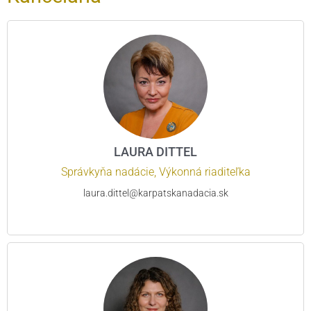
LAURA DITTEL
Správkyňa nadácie, Výkonná riaditeľka
laura.dittel@karpatskanadacia.sk