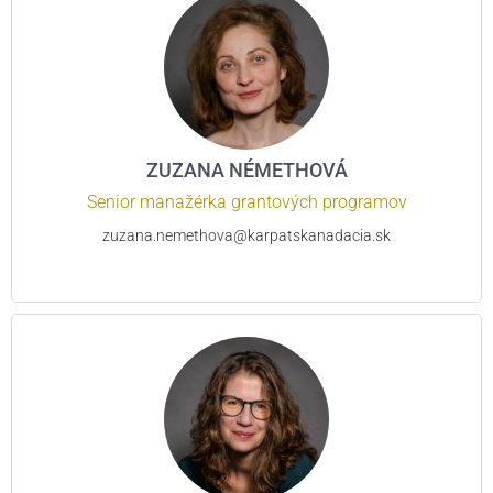
ZUZANA NÉMETHOVÁ
Senior manažérka grantových programov
zuzana.nemethova@karpatskanadacia.sk