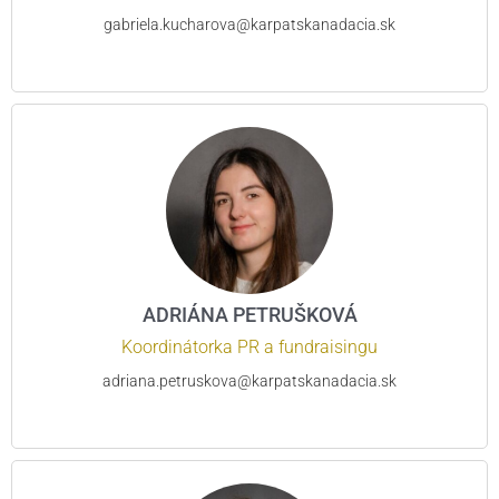
gabriela.kucharova@karpatskanadacia.sk
ADRIÁNA PETRUŠKOVÁ
Koordinátorka PR a fundraisingu
adriana.petruskova@karpatskanadacia.sk