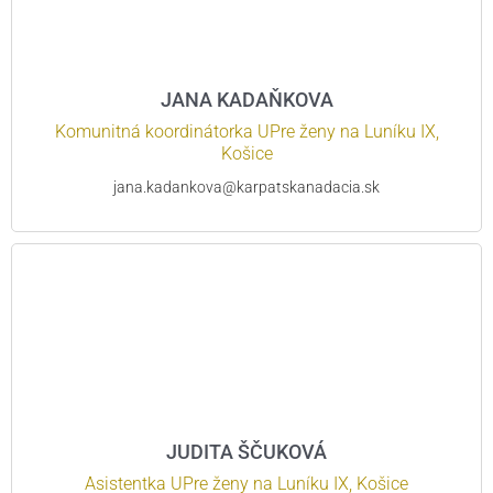
JANA KADAŇKOVA
Komunitná koordinátorka UPre ženy na Luníku IX,
Košice
jana.kadankova@karpatskanadacia.sk
JUDITA ŠČUKOVÁ
Asistentka UPre ženy na Luníku IX, Košice