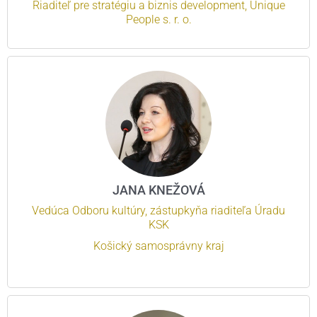
Riaditeľ pre stratégiu a biznis development, Unique
People s. r. o.
JANA KNEŽOVÁ
Vedúca Odboru kultúry, zástupkyňa riaditeľa Úradu
KSK
Košický samosprávny kraj