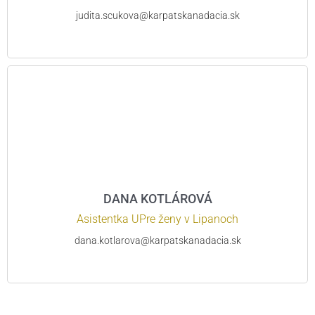
judita.scukova@karpatskanadacia.sk
DANA KOTLÁROVÁ
Asistentka UPre ženy v Lipanoch
dana.kotlarova@karpatskanadacia.sk