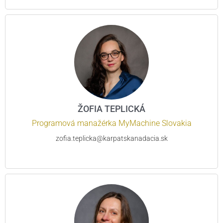
ŽOFIA TEPLICKÁ
Programová manažérka MyMachine Slovakia
zofia.teplicka@karpatskanadacia.sk