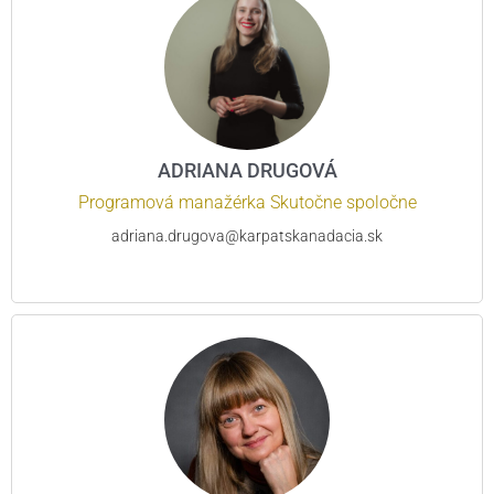
ADRIANA DRUGOVÁ
Programová manažérka Skutočne spoločne
adriana.drugova@karpatskanadacia.sk