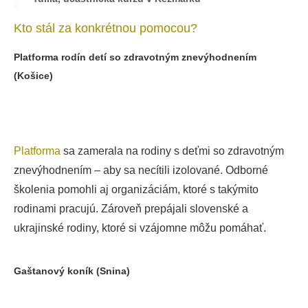
Kto stál za konkrétnou pomocou?
Platforma rodín detí so zdravotným znevýhodnením
(Košice)
Platforma
sa zamerala na rodiny s deťmi so zdravotným
znevýhodnením – aby sa necítili izolované. Odborné
školenia pomohli aj organizáciám, ktoré s takýmito
rodinami pracujú. Zároveň prepájali slovenské a
ukrajinské rodiny, ktoré si vzájomne môžu pomáhať.
Gaštanový koník (Snina)