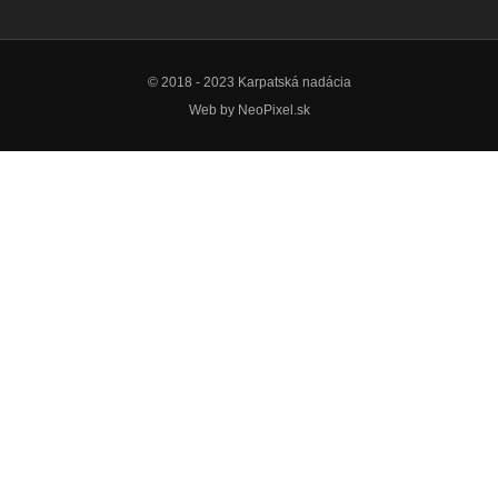
© 2018 - 2023 Karpatská nadácia
Web by
NeoPixel.sk