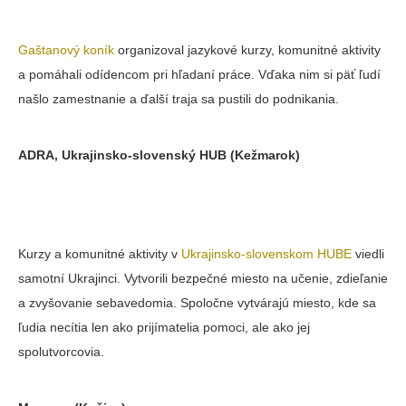
Gaštanový koník
organizoval jazykové kurzy, komunitné aktivity
a pomáhali odídencom pri hľadaní práce. Vďaka nim si päť ľudí
našlo zamestnanie a ďalší traja sa pustili do podnikania.
ADRA, Ukrajinsko-slovenský HUB
(Kežmarok)
Kurzy a komunitné aktivity v
Ukrajinsko-slovenskom HUBE
viedli
samotní Ukrajinci. Vytvorili bezpečné miesto na učenie, zdieľanie
a zvyšovanie sebavedomia. Spoločne vytvárajú miesto, kde sa
ľudia necítia len ako prijímatelia pomoci, ale ako jej
spolutvorcovia.