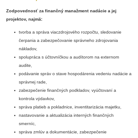
Zodpovednosť za finančný manažment nadácie a jej
projektov, najmä:
tvorba a správa viaczdrojového rozpočtu, sledovanie
čerpania a zabezpečovanie správneho zdrojovania
nákladov,
spolupráca s účtovníčkou a audítorom na externom
audite,
podávanie správ o stave hospodárenia vedeniu nadácie a
správnej rade,
zabezpečenie finančných podkladov, vyúčtovaní a
kontrola výdavkov,
správa platieb a pokladnice, inventitarizácia majetku,
nastavovanie a aktualizácia interných finančných
smerníc,
správa zmlúv a dokumentácie, zabezpečenie