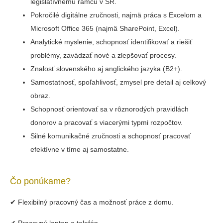
legislatívnemu rámcu v SR.
Pokročilé digitálne zručnosti, najmä práca s Excelom a
Microsoft Office 365 (najmä SharePoint, Excel).
Analytické myslenie, schopnosť identifikovať a riešiť
problémy, zavádzať nové a zlepšovať procesy.
Znalosť slovenského aj anglického jazyka (B2+).
Samostatnosť, spoľahlivosť, zmysel pre detail aj celkový
obraz.
Schopnosť orientovať sa v rôznorodých pravidlách
donorov a pracovať s viacerými typmi rozpočtov.
Silné komunikačné zručnosti a schopnosť pracovať
efektívne v tíme aj samostatne.
Čo ponúkame?
✔ Flexibilný pracovný čas a možnosť práce z domu.