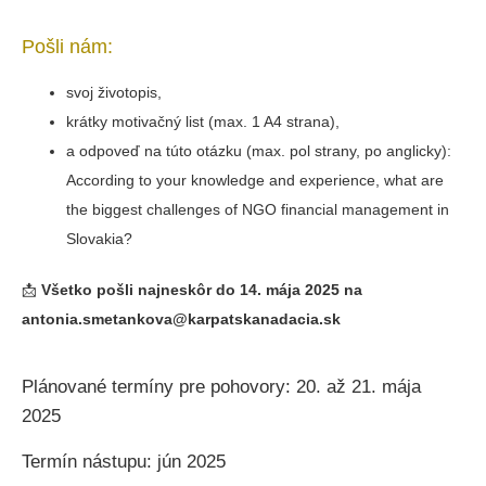
Pošli nám:
svoj životopis,
krátky motivačný list (max. 1 A4 strana),
a odpoveď na túto otázku (max. pol strany, po anglicky):
According to your knowledge and experience, what are
the biggest challenges of NGO financial management in
Slovakia?
📩
Všetko pošli najneskôr do 14. mája 2025 na
antonia.smetankova@karpatskanadacia.sk
Plánované termíny pre pohovory: 20. až 21. mája
2025
Termín nástupu: jún 2025