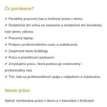
Čo ponúkame?
✔ Flexibilný pracovný čas a možnosť práce z domu.
✔ Dodatočné dni voľna na zotavenie a dodatočné dni dovolenky
nad rámec zákona
✔ Pracovný laptop.
✔ Podporu profesionálneho rastu a vzdelávania.
✔ Zaujímavé team-buildingy.
✔ Prácu s prestížnymi partnermi.
✔ Zmysluplnú prácu, ktorá podnecuje osobnostný i
profesionálny rast.
✔ Tím, kde sa profesionálnosť spája s rešpektom a ľudskosťou.
Miesto práce:
Hybrid: kombinácia práce z domu a v kancelárii v Košiciach