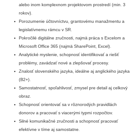
alebo inom komplexnom projektovom prostredí (min. 3
rokov).
Porozumenie účtovníctvu, grantovému manažmentu a
legislatívnemu rámcu v SR.
Pokročilé digitálne zručnosti, najmä práca s Excelom a
Microsoft Office 365 (najmä SharePoint, Excel).
Analytické myslenie, schopnosť identifikovať a riešiť
problémy, zavádzať nové a zlepšovať procesy.
Znalosť slovenského jazyka, ideálne aj anglického jazyka
(B2+).
Samostatnosť, spoľahlivosť, zmysel pre detail aj celkový
obraz.
Schopnosť orientovať sa v rôznorodých pravidlách
donorov a pracovať s viacerými typmi rozpočtov.
Silné komunikačné zručnosti a schopnosť pracovať
efektívne v tíme aj samostatne.