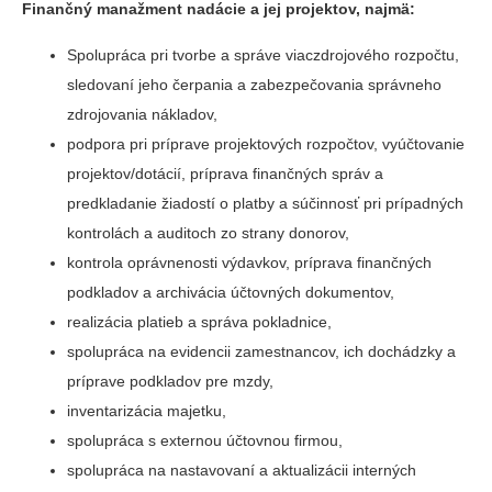
Finančný manažment nadácie a jej projektov, najmä:
Spolupráca pri tvorbe a správe viaczdrojového rozpočtu,
sledovaní jeho čerpania a zabezpečovania správneho
zdrojovania nákladov,
podpora pri príprave projektových rozpočtov, vyúčtovanie
projektov/dotácií, príprava finančných správ a
predkladanie žiadostí o platby a súčinnosť pri prípadných
kontrolách a auditoch zo strany donorov,
kontrola oprávnenosti výdavkov, príprava finančných
podkladov a archivácia účtovných dokumentov,
realizácia platieb a správa pokladnice,
spolupráca na evidencii zamestnancov, ich dochádzky a
príprave podkladov pre mzdy,
inventarizácia majetku,
spolupráca s externou účtovnou firmou,
spolupráca na nastavovaní a aktualizácii interných