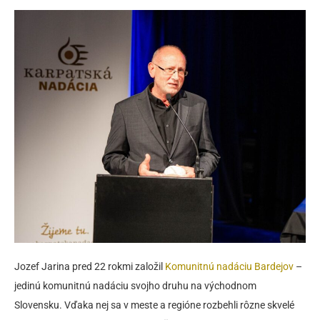
Jozef Jarina pred 22 rokmi založil
Komunitnú nadáciu Bardejov
–
jedinú komunitnú nadáciu svojho druhu na východnom
Slovensku. Vďaka nej sa v meste a regióne rozbehli rôzne skvelé