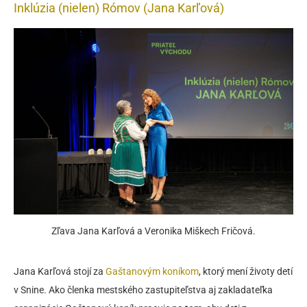
Inklúzia (nielen) Rómov (Jana Karľová)
Zľava Jana Karľová a Veronika Miškech Fričová.
Jana Karľová stojí za
Gaštanovým koníkom
, ktorý mení životy detí
v Snine. Ako členka mestského zastupiteľstva aj zakladateľka