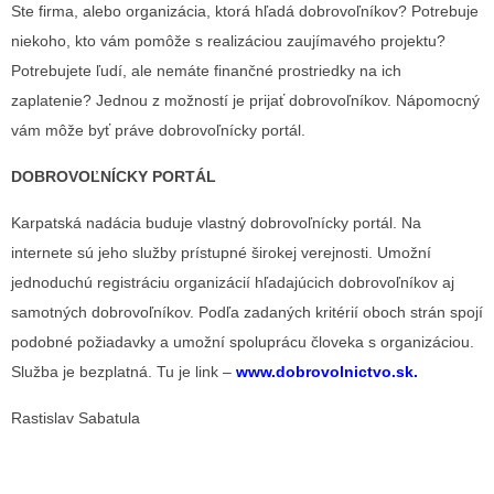
Ste firma, alebo organizácia, ktorá hľadá dobrovoľníkov? Potrebuje
niekoho, kto vám pomôže s realizáciou zaujímavého projektu?
Potrebujete ľudí, ale nemáte finančné prostriedky na ich
zaplatenie? Jednou z možností je prijať dobrovoľníkov. Nápomocný
vám môže byť práve dobrovoľnícky portál.
DOBROVOĽNÍCKY PORTÁL
Karpatská nadácia buduje vlastný dobrovoľnícky portál. Na
internete sú jeho služby prístupné širokej verejnosti. Umožní
jednoduchú registráciu organizácií hľadajúcich dobrovoľníkov aj
samotných dobrovoľníkov. Podľa zadaných kritérií oboch strán spojí
podobné požiadavky a umožní spoluprácu človeka s organizáciou.
Služba je bezplatná. Tu je link –
www.dobrovolnictvo
.sk
.
Rastislav Sabatula