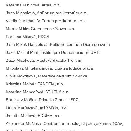
Katarína Mihinová, Artea, o.z.
Jana Michalová, ArtForum pre literatúru o.z.
Vladimír Michal, ArtForum pre literatúru o.z.
Marek Mikle, Greenpeace Slovensko
Karolína Miková, PDCS
Jana Mikuš Hanzelová, Kultúrne centrum Diera do sveta
Jozef Michal Mint, Inštitút pre Demokraciu pri UMB
Zuza Mišáková, Mestské divadlo Trenčín
Miroslava Mittelmannová, Liga za ľudské práva
Silvia Mokrišová, Materské centrum Sovička
Krisztina Molnár, TANDEM, n.o.
Katarína Moncoľová, ATHÉNA o.z.
Branislav Moňok, Priatelia Zeme – SPZ
Linda Moróczová, inTYMYta, o.z.
Janette Motlová, EDUMA, n.o.
Alexander Mušinka, Centrum antropologických výskumov (CAV)