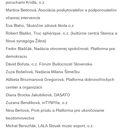
poruchami Krídla, o.z.
Martina Betinová, Asociácia poskytovateľov a podporovateľov
včasnej intervencie
Eva Blaho, Skutočne zdravá škola o.z.
Róbert Blaško, Truc sphérique, o.z. (kultúrne centrá Stanica a
Nová synagóga Žilina)
Fedor Blaščák, Nadácia otvorenej spoločnosti, Platforma pre
demokraciu
Dávid Bořuta, o.z. Fórum Budúcnosti Slovenska
Zuza Bošeľová, Nadácia Milana Šimečku
Alžbeta Brozmanová Gregorová, Platforma dobrovoľníckych
centier a organizácií
Diana Brocka Jakubíková, DASATO
Zuzana Bendíková, inTYMYta, o.z.
Nina Beňová, Proti prúdu a Platforma pre ukončovanie
bezdomovectva
Michal Berezňák, LALA Slovak music export, o.z.