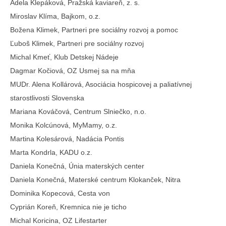
Adela Klepáková, Pražská kaviareň, z. s.
Miroslav Klíma, Bajkom, o.z.
Božena Klimek, Partneri pre sociálny rozvoj a pomoc
Ľuboš Klimek, Partneri pre sociálny rozvoj
Michal Kmeť, Klub Detskej Nádeje
Dagmar Kočiová, OZ Usmej sa na mňa
MUDr. Alena Kollárová, Asociácia hospicovej a paliatívnej
starostlivosti Slovenska
Mariana Kováčová, Centrum Slniečko, n.o.
Monika Kolcúnová, MyMamy, o.z.
Martina Kolesárová, Nadácia Pontis
Marta Kondrla, KADU o.z.
Daniela Konečná, Únia materských center
Daniela Konečná, Materské centrum Klokanček, Nitra
Dominika Kopecová, Cesta von
Cyprián Koreň, Kremnica nie je ticho
Michal Koricina, OZ Lifestarter