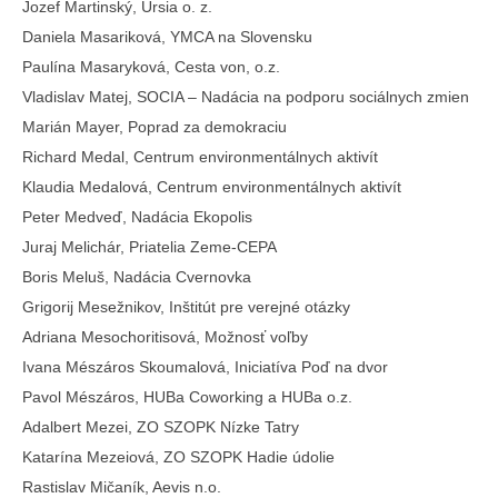
Jozef Martinský, Ursia o. z.
Daniela Masariková, YMCA na Slovensku
Paulína Masaryková, Cesta von, o.z.
Vladislav Matej, SOCIA – Nadácia na podporu sociálnych zmien
Marián Mayer, Poprad za demokraciu
Richard Medal, Centrum environmentálnych aktivít
Klaudia Medalová, Centrum environmentálnych aktivít
Peter Medveď, Nadácia Ekopolis
Juraj Melichár, Priatelia Zeme-CEPA
Boris Meluš, Nadácia Cvernovka
Grigorij Mesežnikov, Inštitút pre verejné otázky
Adriana Mesochoritisová, Možnosť voľby
Ivana Mészáros Skoumalová, Iniciatíva Poď na dvor
Pavol Mészáros, HUBa Coworking a HUBa o.z.
Adalbert Mezei, ZO SZOPK Nízke Tatry
Katarína Mezeiová, ZO SZOPK Hadie údolie
Rastislav Mičaník, Aevis n.o.