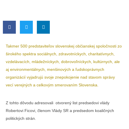
Takmer 500 predstaviteľov slovenskej občianskej spoločnosti zo
širokého spektra sociálnych, zdravotníckych, charitatívnych,
vzdelávacích, mládežníckych, dobrovoľníckych, kultúrnych, ale
aj environmentálnych, menšinových a ľudskoprávnych
organizácií vyjadrujú svoje znepokojenie nad stavom správy
vecí verejných a celkovým smerovaním Slovenska.
Z tohto dôvodu adresovali otvorený list predsedovi vlády
Robertovi Ficovi, členom Vlády SR a predsedom koaličných
politických strán.