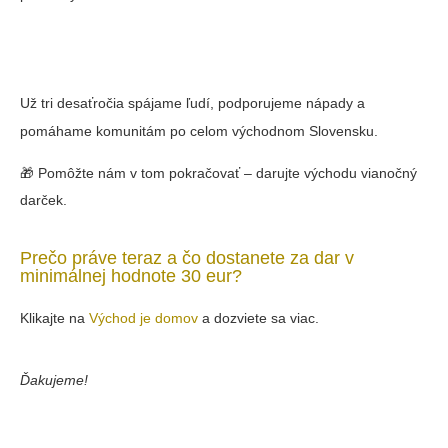
Už tri desaťročia spájame ľudí, podporujeme nápady a
pomáhame komunitám po celom východnom Slovensku.
🎁 Pomôžte nám v tom pokračovať – darujte východu vianočný
darček.
Prečo práve teraz a čo dostanete za dar v
minimálnej hodnote 30 eur?
Klikajte na
Východ je domov
a dozviete sa viac.
Ďakujeme!