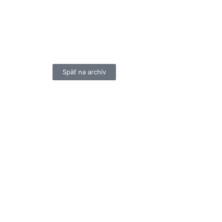
Späť na archív
ku