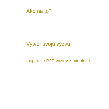
Ako na to?
Vytvor svoju výzvu
Inšpirácie P2P výziev z minulosti: