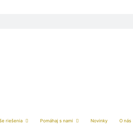
še riešenia
Pomáhaj s nami
Novinky
O nás