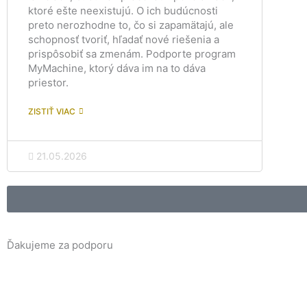
ktoré ešte neexistujú. O ich budúcnosti
preto nerozhodne to, čo si zapamätajú, ale
schopnosť tvoriť, hľadať nové riešenia a
prispôsobiť sa zmenám. Podporte program
MyMachine, ktorý dáva im na to dáva
priestor.
ZISTIŤ VIAC
21.05.2026
Ďakujeme za podporu