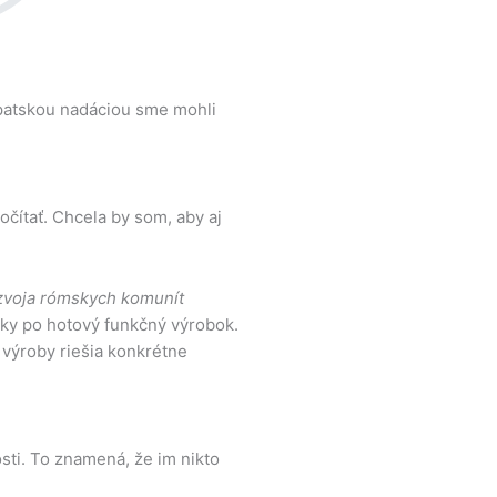
rpatskou nadáciou sme mohli
očítať. Chcela by som, aby aj
zvoja rómskych komunít
ky po hotový funkčný výrobok.
výroby riešia konkrétne
sti. To znamená, že im nikto