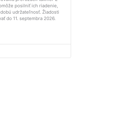
omôže posilniť ich riadenie,
odobú udržateľnosť. Žiadosti
ať do 11. septembra 2026.