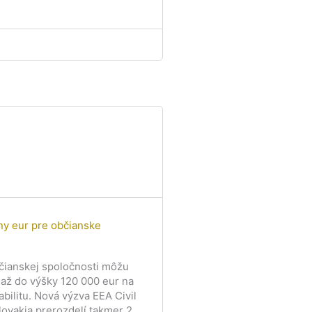
ny eur pre občianske
čianskej spoločnosti môžu
 až do výšky 120 000 eur na
abilitu. Nová výzva EEA Civil
lovakia prerozdelí takmer 2