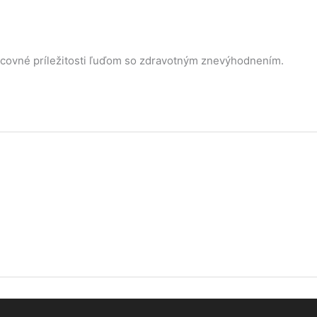
racovné príležitosti ľuďom so zdravotným znevýhodnením.