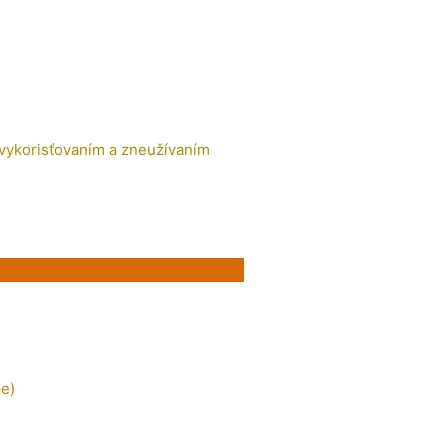
 vykorisťovaním a zneužívaním
e)