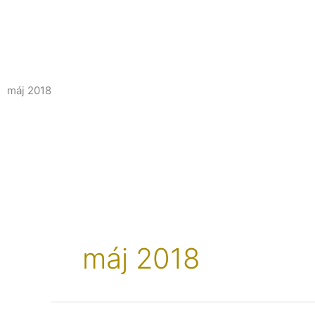
máj 2018
máj 2018
Inklúzia