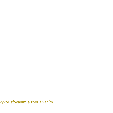
 vykorisťovaním a zneužívaním