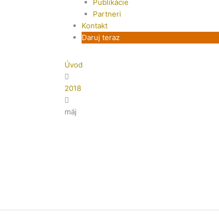
Publikácie
Partneri
Kontakt
Daruj teraz
Úvod
2018
máj