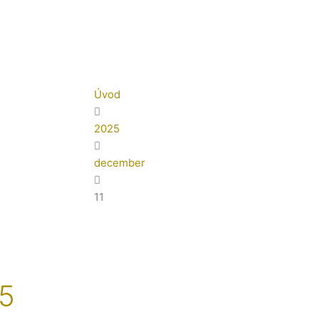
Úvod
2025
december
11
25