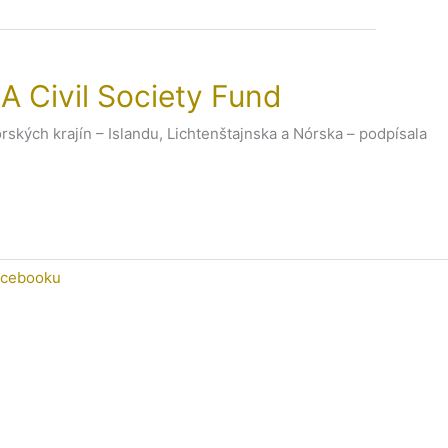
 Civil Society Fund
ských krajín – Islandu, Lichtenštajnska a Nórska – podpísala
acebooku