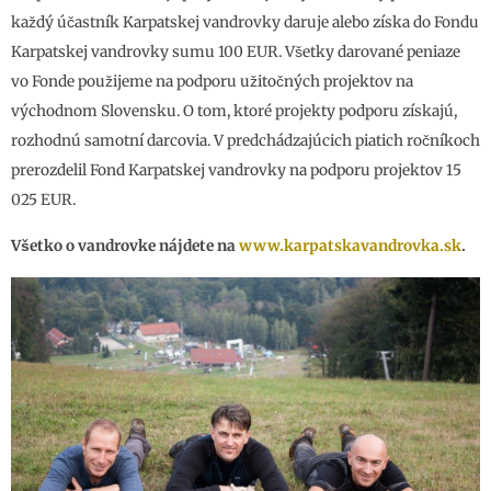
každý účastník Karpatskej vandrovky daruje alebo získa do Fondu
Karpatskej vandrovky sumu 100 EUR. Všetky darované peniaze
vo Fonde použijeme na podporu užitočných projektov na
východnom Slovensku. O tom, ktoré projekty podporu získajú,
rozhodnú samotní darcovia. V predchádzajúcich piatich ročníkoch
prerozdelil Fond Karpatskej vandrovky na podporu projektov 15
025 EUR.
Všetko o vandrovke nájdete na
www.karpatskavandrovka.sk
.