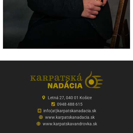
Letná 27, 040 01 Košice
0948 488 615
info(at)karpatskanadacia.sk
www.karpatskanadacia.sk
www.karpatskavandrovka.sk