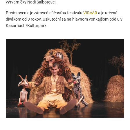
výtvarníčky Nadi Salbotovej.
Predstavenie je zároveň súčasťou festivalu
VIRVAR
a je určené
divákom od 3 rokov. Uskutoční sa na hlavnom vonkajšom pódiu v
Kasárňach/Kulturpark.