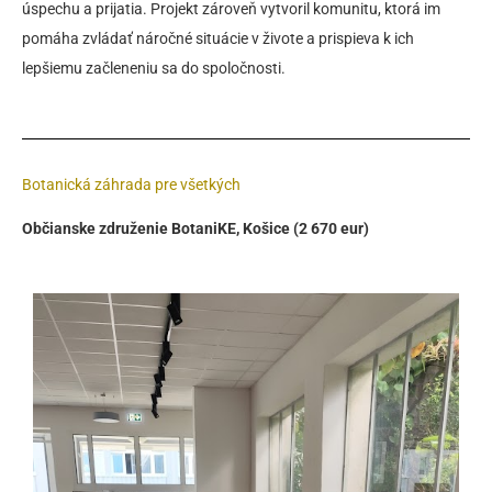
úspechu a prijatia. Projekt zároveň vytvoril komunitu, ktorá im
pomáha zvládať náročné situácie v živote a prispieva k ich
lepšiemu začleneniu sa do spoločnosti.
Botanická záhrada pre všetkých
Občianske združenie BotaniKE, Košice (2 670 eur)