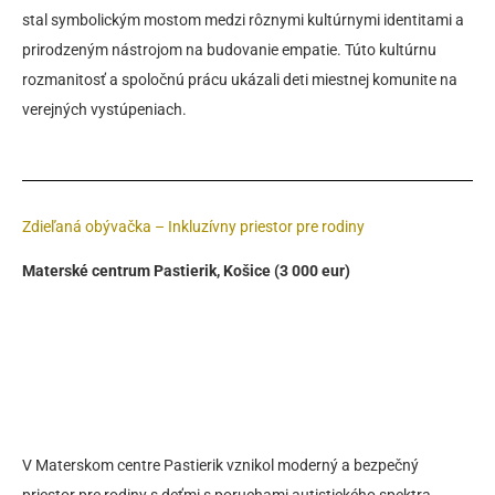
stal symbolickým mostom medzi rôznymi kultúrnymi identitami a
prirodzeným nástrojom na budovanie empatie. Túto kultúrnu
rozmanitosť a spoločnú prácu ukázali deti miestnej komunite na
verejných vystúpeniach.
Zdieľaná obývačka – Inkluzívny priestor pre rodiny
Materské centrum Pastierik, Košice (3 000 eur)
V Materskom centre Pastierik vznikol moderný a bezpečný