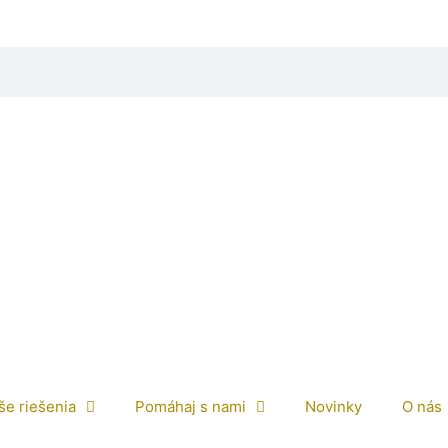
še riešenia
Pomáhaj s nami
Novinky
O nás