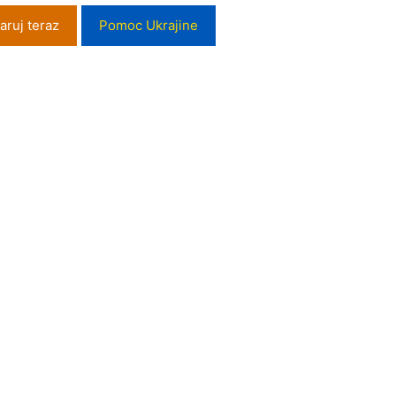
aruj teraz
Pomoc Ukrajine