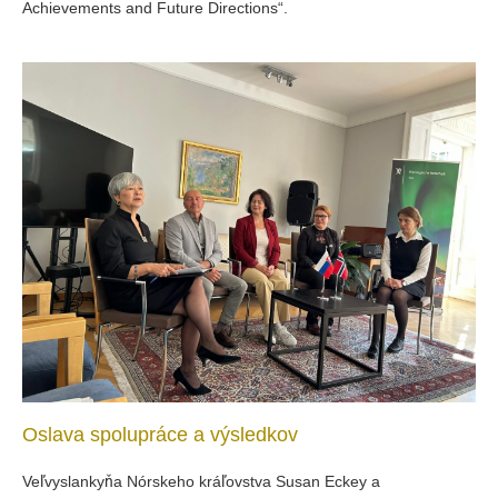
Achievements and Future Directions“.
Oslava spolupráce a výsledkov
Veľvyslankyňa Nórskeho kráľovstva Susan Eckey a