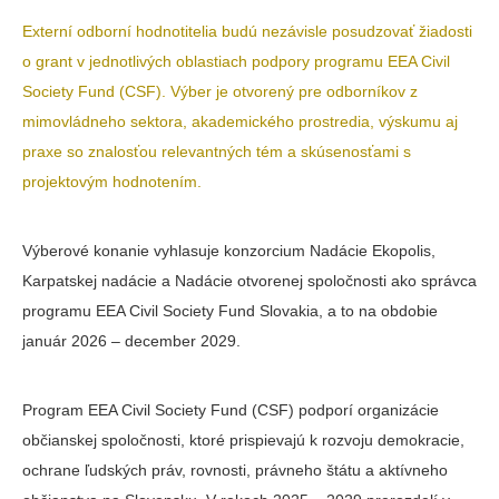
Externí odborní hodnotitelia budú nezávisle posudzovať žiadosti
o grant v jednotlivých oblastiach podpory programu EEA Civil
Society Fund (CSF). Výber je otvorený pre odborníkov z
mimovládneho sektora, akademického prostredia, výskumu aj
praxe so znalosťou relevantných tém a skúsenosťami s
projektovým hodnotením.
Výberové konanie vyhlasuje konzorcium Nadácie Ekopolis,
Karpatskej nadácie a Nadácie otvorenej spoločnosti ako správca
programu EEA Civil Society Fund Slovakia, a to na obdobie
január 2026 – december 2029.
Program EEA Civil Society Fund (CSF) podporí organizácie
občianskej spoločnosti, ktoré prispievajú k rozvoju demokracie,
ochrane ľudských práv, rovnosti, právneho štátu a aktívneho