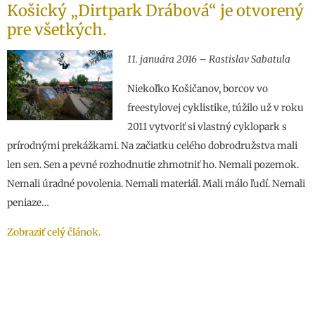
Košický „Dirtpark Drábová“ je otvorený
pre všetkých.
11. januára 2016 – Rastislav Sabatula
Niekoľko Košičanov, borcov vo
freestylovej cyklistike, túžilo už v roku
2011 vytvoriť si vlastný cyklopark s
prírodnými prekážkami. Na začiatku celého dobrodružstva mali
len sen. Sen a pevné rozhodnutie zhmotniť ho. Nemali pozemok.
Nemali úradné povolenia. Nemali materiál. Mali málo ľudí. Nemali
peniaze…
Zobraziť celý článok.