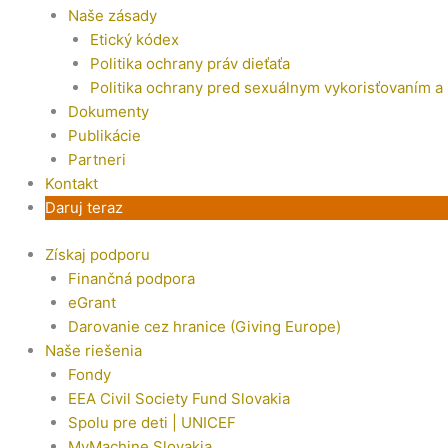
Naše zásady
Etický kódex
Politika ochrany práv dieťaťa
Politika ochrany pred sexuálnym vykorisťovaním a
Dokumenty
Publikácie
Partneri
Kontakt
Daruj teraz
Získaj podporu
Finančná podpora
eGrant
Darovanie cez hranice (Giving Europe)
Naše riešenia
Fondy
EEA Civil Society Fund Slovakia
Spolu pre deti | UNICEF
MyMachine Slovakia