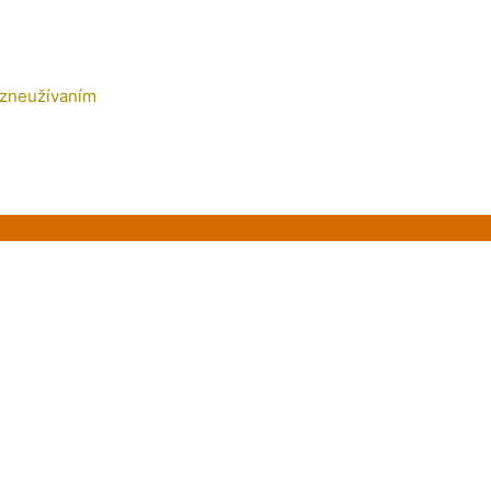
 zneužívaním