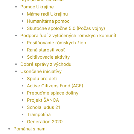
Pomoc Ukrajine
Máme radi Ukrajinu
Humanitárna pomoc
Skutočne spoločne 5.0 (Počas vojny)
Podpora ľudí z vylúčených rómskych komunít
Posilňovanie rómskych žien
Raná starostlivosť
Scitlivovacie aktivity
Dobré správy z východu
Ukončené iniciatívy
Spolu pre deti
Active Citizens Fund (ACF)
Prebuďme spiace doliny
Projekt ŠANCA
Schola ludus 21
Trampolína
Generation 2020
Pomáhaj s nami