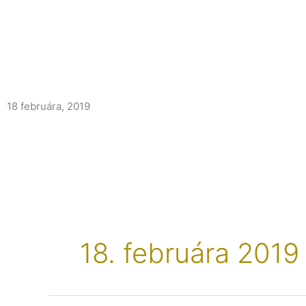
18 februára, 2019
18. februára 2019
Získaj