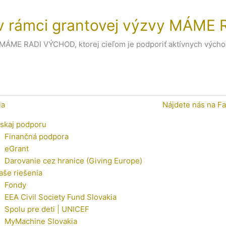
kt v rámci grantovej výzvy MÁM
 MÁME RADI VÝCHOD, ktorej cieľom je podporiť aktívnych výcho
ia
Nájdete nás na F
ískaj podporu
Finančná podpora
eGrant
Darovanie cez hranice (Giving Europe)
aše riešenia
Fondy
EEA Civil Society Fund Slovakia
Spolu pre deti | UNICEF
MyMachine Slovakia