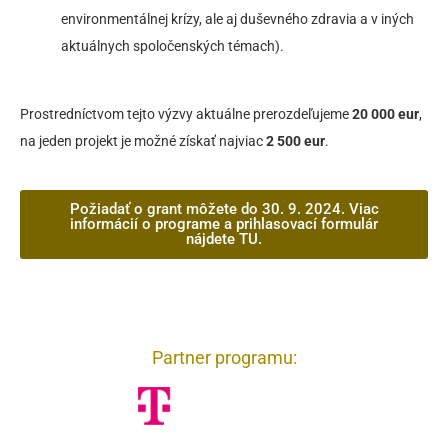
environmentálnej krízy, ale aj duševného zdravia a v iných
aktuálnych spoločenských témach).
Prostredníctvom tejto výzvy aktuálne prerozdeľujeme
20 000 eur
,
na jeden projekt je možné získať najviac
2 500 eur
.
Požiadať o grant môžete do 30. 9. 2024. Viac
informácií o programe a prihlasovací formulár
nájdete TU.
Partner programu: