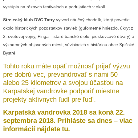
vystúpia na rôznych festivaloch a podujatiach v okolí.
Strelecký klub DVC Tatry
vytvorí náučný chodník, ktorý povedie
okolo historických pozostatkov stavieb (guľometné hniezdo, úkryt z
2. svetovej vojny, Pinga – staré banské dielo, pieskovcové útvary) a
významných objavených miest, súvisiacich s históriou obce Spišské
Bystré.
Tohto roku máte opäť možnosť prijať výzvu
pre dobrú vec, prevandrovať s nami 50
alebo 25 kilometrov a svojou účasťou na
Karpatskej vandrovke podporiť miestne
projekty aktívnych ľudí pre ľudí.
Karpatská vandrovka 2018 sa koná 22.
septembra 2018.
Prihláste sa dnes – viac
informácií nájdete tu.