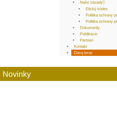
Naše zásady
Etický kódex
Politika ochrany p
Politika ochrany 
Dokumenty
Publikácie
Partneri
Kontakt
Daruj teraz
Novinky