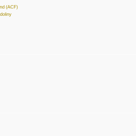
und (ACF)
doliny