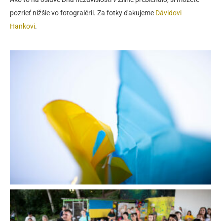
pozrieť nižšie vo fotogralérii. Za fotky ďakujeme
Dávidovi
Hankovi
.