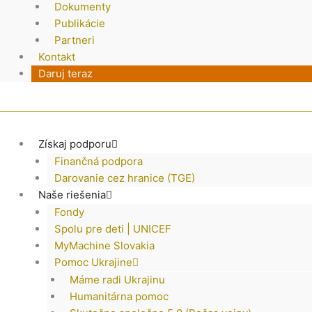
Dokumenty
Publikácie
Partneri
Kontakt
Daruj teraz
Získaj podporu
Finančná podpora
Darovanie cez hranice (TGE)
Naše riešenia
Fondy
Spolu pre deti | UNICEF
MyMachine Slovakia
Pomoc Ukrajine
Máme radi Ukrajinu
Humanitárna pomoc