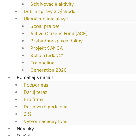
Scitlivovacie aktivity
Dobré správy z východu
Ukončené iniciatívy
Spolu pre deti
Active Citizens Fund (ACF)
Prebuďme spiace doliny
Projekt ŠANCA
Schola ludus 21
Trampolína
Generation 2020
Pomáhaj s nami
Podpor nás
Daruj teraz
Pre firmy
Darcovské podujatia
2 %
Vytvor nadačný fond
Novinky
O nás