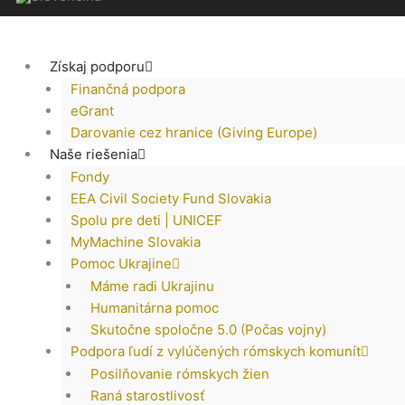
Získaj podporu
Finančná podpora
eGrant
Darovanie cez hranice (Giving Europe)
Naše riešenia
Fondy
EEA Civil Society Fund Slovakia
Spolu pre deti | UNICEF
MyMachine Slovakia
Pomoc Ukrajine
Máme radi Ukrajinu
Humanitárna pomoc
Skutočne spoločne 5.0 (Počas vojny)
Podpora ľudí z vylúčených rómskych komunít
Posilňovanie rómskych žien
Raná starostlivosť