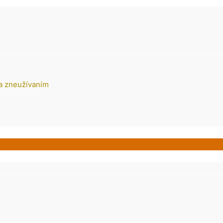
 a zneužívaním