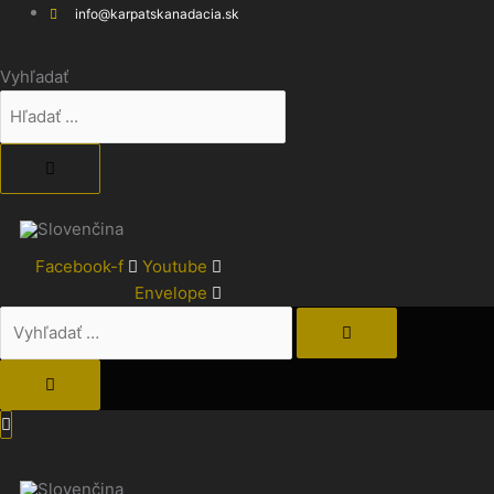
Preskočiť
Vyhľadať
info@karpatskanadacia.sk
na
…
obsah
Vyhľadať
Facebook-f
Youtube
Envelope