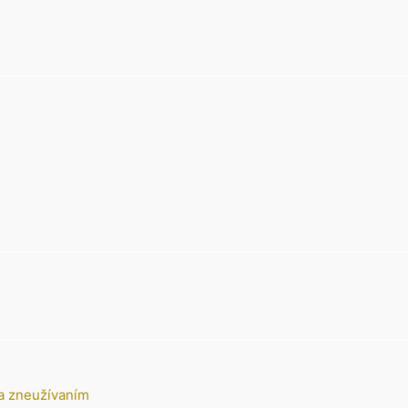
 a zneužívaním