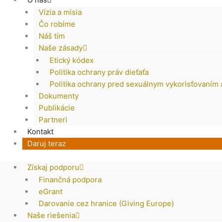
Vízia a misia
Čo robíme
Náš tím
Naše zásady
Etický kódex
Politika ochrany práv dieťaťa
Politika ochrany pred sexuálnym vykorisťovaním
Dokumenty
Publikácie
Partneri
Kontakt
Daruj teraz
Získaj podporu
Finančná podpora
eGrant
Darovanie cez hranice (Giving Europe)
Naše riešenia