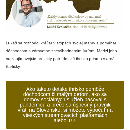
Lukáš sa rozhodol kráčať v stopách svojej mamy a pomáhať
dôchodcom a zdravotne znevýhodneným ľuďom. Medzi jeho
najzaujímavejšie projekty patrí detské ihrisko priamo v areáli
Barličky.
Ako takéto detské ihrisko pomôže
dôchodcom či malým deťom, ako sa
domov sociálnych služieb pasoval s
pandémiou a prečo sa úspešný právnik
vráti na Slovensko, si môžete vypočuť na
všetkých streamovacích platformách
alebo TU.