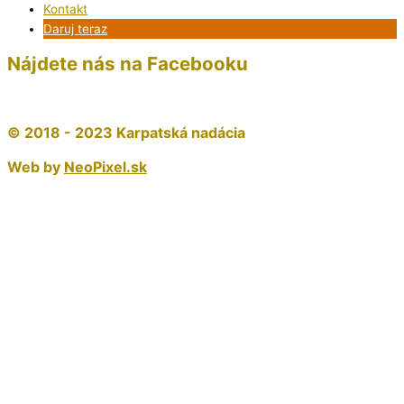
Kontakt
Daruj teraz
Nájdete nás na Facebooku
© 2018 - 2023 Karpatská nadácia
Web by
NeoPixel.sk