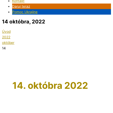
Kontakt
Daruj teraz
Pomoc Ukrajine
14 októbra, 2022
Úvod
2022
október
14
14. októbra 2022