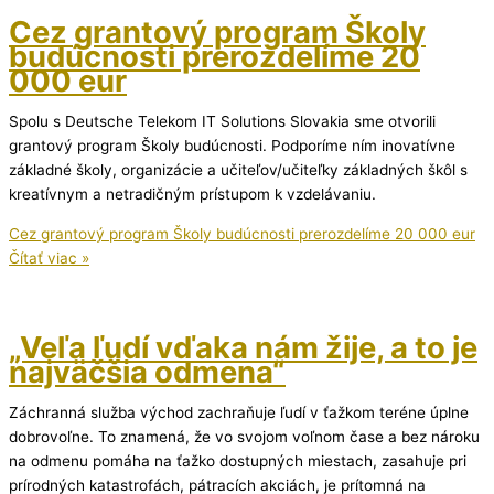
Cez grantový program Školy
budúcnosti prerozdelíme 20
000 eur
Spolu s Deutsche Telekom IT Solutions Slovakia sme otvorili
grantový program Školy budúcnosti. Podporíme ním inovatívne
základné školy, organizácie a učiteľov/učiteľky základných škôl s
kreatívnym a netradičným prístupom k vzdelávaniu.
Cez grantový program Školy budúcnosti prerozdelíme 20 000 eur
Čítať viac »
„Veľa ľudí vďaka nám žije, a to je
najväčšia odmena“
Záchranná služba východ zachraňuje ľudí v ťažkom teréne úplne
dobrovoľne. To znamená, že vo svojom voľnom čase a bez nároku
na odmenu pomáha na ťažko dostupných miestach, zasahuje pri
prírodných katastrofách, pátracích akciách, je prítomná na