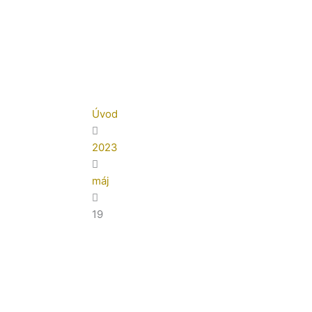
Úvod
2023
máj
19