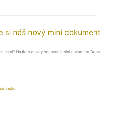
te si náš nový mini dokument
 hranicami? Na tieto otázky odpovedá mini dokument Dobro
acebooku