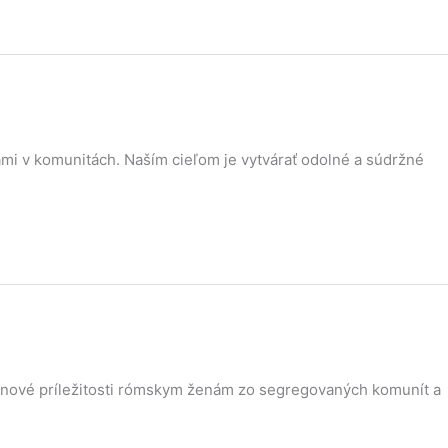
nami v komunitách. Naším cieľom je vytvárať odolné a súdržné
ša nové príležitosti rómskym ženám zo segregovaných komunít a