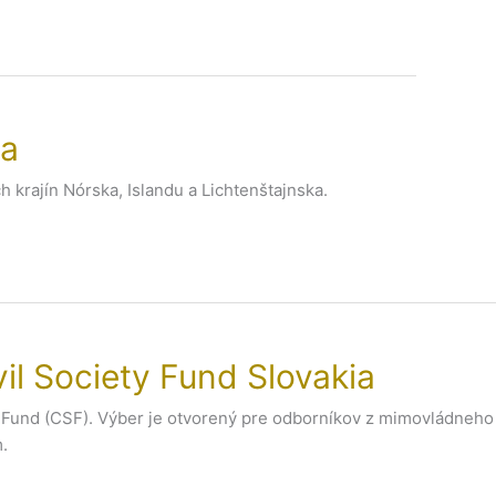
ka
 krajín Nórska, Islandu a Lichtenštajnska.
l Society Fund Slovakia
ty Fund (CSF). Výber je otvorený pre odborníkov z mimovládneho
.