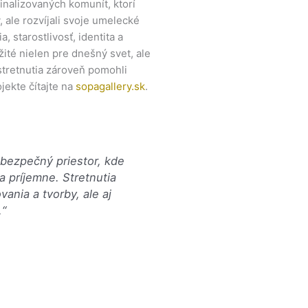
inalizovaných komunít, ktorí
 ale rozvíjali svoje umelecké
 starostlivosť, identita a
ité nielen pre dnešný svet, ale
stretnutia zároveň pomohli
jekte čítajte na
sopagallery.sk
.
 bezpečný priestor, kde
 a príjemne. Stretnutia
vania a tvorby, ale aj
.“