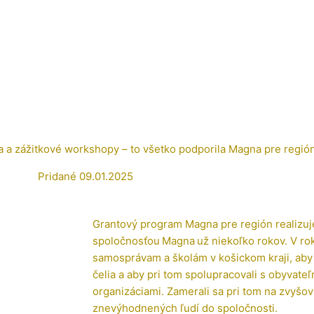
a a zážitkové workshopy – to všetko podporila Magna pre regió
Pridané
09.01.2025
Grantový program Magna pre región realizuj
spoločnosťou
Magna
už niekoľko rokov. V r
samosprávam a školám v košickom kraji, aby d
čelia a aby pri tom spolupracovali s obyvateľ
organizáciami. Zamerali sa pri tom na zvyšov
znevýhodnených ľudí do spoločnosti.