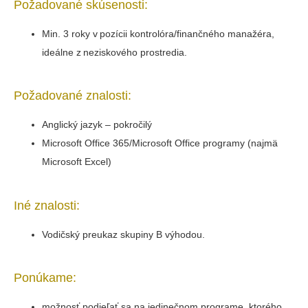
Požadované skúsenosti:
Min. 3 roky v pozícii kontrolóra/finančného manažéra,
ideálne z neziskového prostredia.
Požadované znalosti:
Anglický jazyk – pokročilý
Microsoft Office 365/Microsoft Office programy (najmä
Microsoft Excel)
Iné znalosti:
Vodičský preukaz skupiny B výhodou.
Ponúkame:
možnosť podieľať sa na jedinečnom programe, ktorého