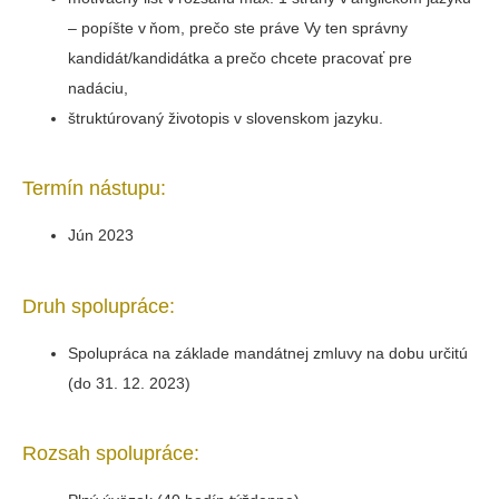
– popíšte v ňom, prečo ste práve Vy ten správny
kandidát/kandidátka a prečo chcete pracovať pre
nadáciu,
štruktúrovaný životopis v slovenskom jazyku.
Termín nástupu:
Jún 2023
Druh spolupráce:
Spolupráca na základe mandátnej zmluvy na dobu určitú
(do 31. 12. 2023)
Rozsah spolupráce: