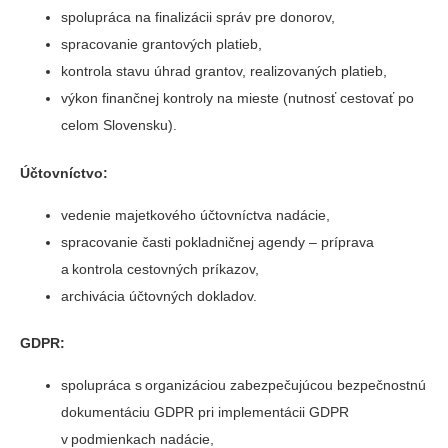
spolupráca na finalizácii správ pre donorov,
spracovanie grantových platieb,
kontrola stavu úhrad grantov, realizovaných platieb,
výkon finančnej kontroly na mieste (nutnosť cestovať po
celom Slovensku).
Účtovníctvo:
vedenie majetkového účtovníctva nadácie,
spracovanie časti pokladničnej agendy – príprava
a kontrola cestovných príkazov,
archivácia účtovných dokladov.
GDPR:
spolupráca s organizáciou zabezpečujúcou bezpečnostnú
dokumentáciu GDPR pri implementácii GDPR
v podmienkach nadácie,