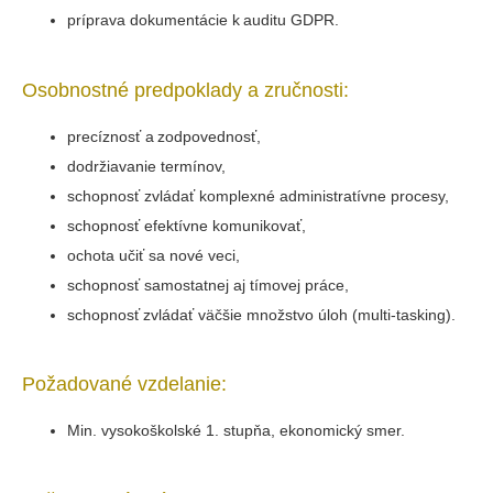
príprava dokumentácie k auditu GDPR.
Osobnostné predpoklady a zručnosti:
precíznosť a zodpovednosť,
dodržiavanie termínov,
schopnosť zvládať komplexné administratívne procesy,
schopnosť efektívne komunikovať,
ochota učiť sa nové veci,
schopnosť samostatnej aj tímovej práce,
schopnosť zvládať väčšie množstvo úloh (multi-tasking).
Požadované vzdelanie:
Min. vysokoškolské 1. stupňa, ekonomický smer.