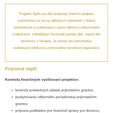
Program Spolu pre deti poskytuje finančnú podporu
a príležitosti na rozvoj odborných vedomostí v oblasti
starostlivosti a vzdelávania v ranom detstve a inkluzívneho
vzdelávania, zohľadňujúc rôznorodé potreby detí, najmä detí
utečencov z Ukrajiny. Je určený pre samosprávy,
vzdelávacie inštitúcie a mimovládne neziskové organizácie.
Pracovná náplň:
Kontrola finančných vyúčtovaní projektov:
kontrola priebežných platieb prijímateľov grantov,
poskytovanie odborného poradenstva prijímateľom
grantov,
príprava podkladov pre finančné správy pre donorov,