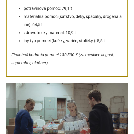
potravinová pomoc: 79,1 t
materiálna pomoc (šatstvo, deky, spacáky, drogéria a
iné): 64,5 t
zdravotnícky materiál: 10,9 t
iný typ pomoci (kočíky, variče, stoličky,): 5,5 t
Finančná hodnota pomoci 130 500 € (za mesiace august,
september, október).