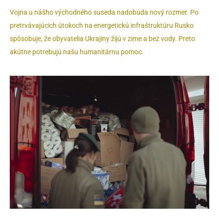
Vojna u nášho východného suseda nadobúda nový rozmer. Po
pretrvávajúcich útokoch na energetickú infraštruktúru Rusko
spôsobuje, že obyvatelia Ukrajiny žijú v zime a bez vody. Preto
akútne potrebujú našu humanitárnu pomoc.