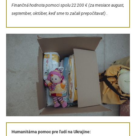
Finančná hodnota pomoci spolu 22 200 € (za mesiace august,
september, október, keď sme to začali prepočítavať) .
Humanitárna pomoc pre ľudí na Ukrajine: