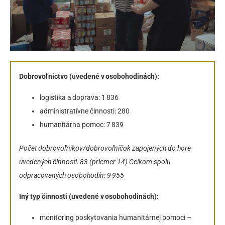
Dobrovoľníctvo (uvedené v osobohodinách):
logistika a doprava: 1 836
administratívne činnosti: 280
humanitárna pomoc: 7 839
Počet dobrovoľníkov/dobrovoľníčok zapojených do hore
uvedených činností: 83 (priemer 14)
Celkom spolu
odpracovaných osobohodín: 9 955
Iný typ činnosti (uvedené v osobohodinách):
monitoring poskytovania humanitárnej pomoci –