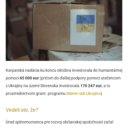
Karpatská nadácia ku koncu októbra investovala do humanitárnej
pomoci
65 000 eur
(pričom do ďalšej podpory pomoci utečencom
z Ukrajiny na území Slovenska investovala
170 247 eur
, a to
prostredníctvom grant. programu
Máme radi Ukrajinu
).
Vedeli ste, že?
Úrad splnomocnenca pre rozvoj občianskej spoločnosti začal