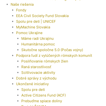
Naše riešenia
Fondy
EEA Civil Society Fund Slovakia
Spolu pre deti | UNICEF
MyMachine Slovakia
Pomoc Ukrajine
Máme radi Ukrajinu
Humanitárna pomoc
Skutočne spoločne 5.0 (Počas vojny)
Podpora ľudí z vylúčených rómskych komunít
Posilňovanie rómskych žien
Raná starostlivosť
Scitlivovacie aktivity
Dobré správy z východu
Ukončené iniciatívy
Spolu pre deti
Active Citizens Fund (ACF)
Prebuďme spiace doliny