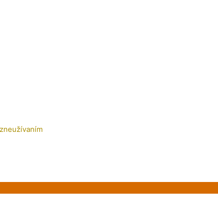
 zneužívaním