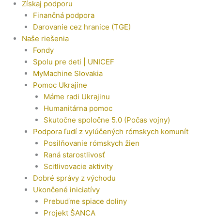
Získaj podporu
Finančná podpora
Darovanie cez hranice (TGE)
Naše riešenia
Fondy
Spolu pre deti | UNICEF
MyMachine Slovakia
Pomoc Ukrajine
Máme radi Ukrajinu
Humanitárna pomoc
Skutočne spoločne 5.0 (Počas vojny)
Podpora ľudí z vylúčených rómskych komunít
Posilňovanie rómskych žien
Raná starostlivosť
Scitlivovacie aktivity
Dobré správy z východu
Ukončené iniciatívy
Prebuďme spiace doliny
Projekt ŠANCA