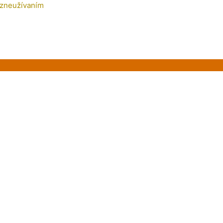
 zneužívaním