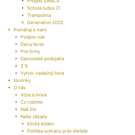
Projekt ŠANCA
Schola ludus 21
Trampolína
Generation 2020
Pomáhaj s nami
Podpor nás
Daruj teraz
Pre firmy
Darcovské podujatia
2 %
Vytvor nadačný fond
Novinky
O nás
Vízia a misia
Čo robíme
Náš tím
Naše zásady
Etický kódex
Politika ochrany práv dieťaťa