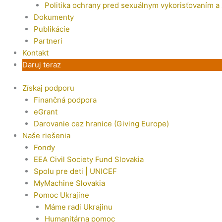
Politika ochrany pred sexuálnym vykorisťovaním a
Dokumenty
Publikácie
Partneri
Kontakt
Daruj teraz
Získaj podporu
Finančná podpora
eGrant
Darovanie cez hranice (Giving Europe)
Naše riešenia
Fondy
EEA Civil Society Fund Slovakia
Spolu pre deti | UNICEF
MyMachine Slovakia
Pomoc Ukrajine
Máme radi Ukrajinu
Humanitárna pomoc