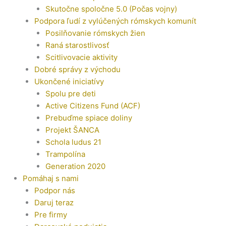
Skutočne spoločne 5.0 (Počas vojny)
Podpora ľudí z vylúčených rómskych komunít
Posilňovanie rómskych žien
Raná starostlivosť
Scitlivovacie aktivity
Dobré správy z východu
Ukončené iniciatívy
Spolu pre deti
Active Citizens Fund (ACF)
Prebuďme spiace doliny
Projekt ŠANCA
Schola ludus 21
Trampolína
Generation 2020
Pomáhaj s nami
Podpor nás
Daruj teraz
Pre firmy