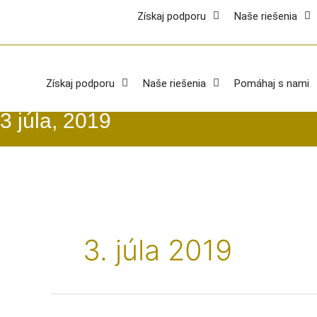
Získaj podporu
Naše riešenia
Získaj podporu
Naše riešenia
Pomáhaj s nami
3 júla, 2019
3. júla 2019
Výsledky