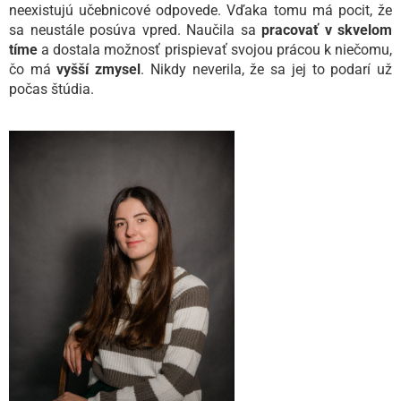
neexistujú učebnicové odpovede. Vďaka tomu má pocit, že
sa neustále posúva vpred. Naučila sa
pracovať v skvelom
tíme
a dostala možnosť prispievať svojou prácou k niečomu,
čo má
vyšší zmysel
. Nikdy neverila, že sa jej to podarí už
počas štúdia.