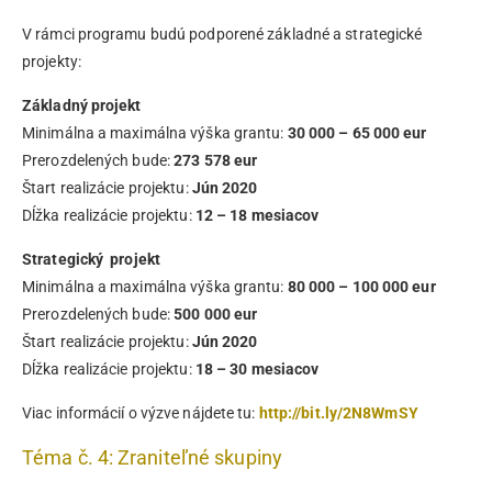
V rámci programu budú podporené základné a strategické
projekty:
Základný projekt
Minimálna a maximálna výška grantu:
30 000 – 65 000 eur
Prerozdelených bude:
273 578 eur
Štart realizácie projektu:
Jún 2020
Dĺžka realizácie projektu:
12 – 18 mesiacov
Strategický projekt
Minimálna a maximálna výška grantu:
80 000 – 100 000 eur
Prerozdelených bude:
500 000 eur
Štart realizácie projektu:
Jún 2020
Dĺžka realizácie projektu:
18 – 30 mesiacov
Viac informácií o výzve nájdete tu:
http://bit.ly/2N8WmSY
Téma č. 4: Zraniteľné skupiny