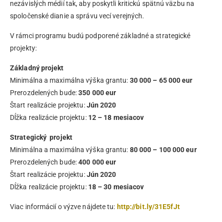
nezávislých médií tak, aby poskytli kritickú spätnú väzbu na
spoločenské dianie a správu vecí verejných.
V rámci programu budú podporené základné a strategické
projekty:
Základný projekt
Minimálna a maximálna výška grantu:
30 000 – 65 000 eur
Prerozdelených bude:
350 000 eur
Štart realizácie projektu:
Jún 2020
Dĺžka realizácie projektu:
12 – 18 mesiacov
Strategický projekt
Minimálna a maximálna výška grantu:
80 000 – 100 000 eur
Prerozdelených bude:
400 000 eur
Štart realizácie projektu:
Jún 2020
Dĺžka realizácie projektu:
18 – 30 mesiacov
Viac informácií o výzve nájdete tu:
http://bit.ly/31E5fJt