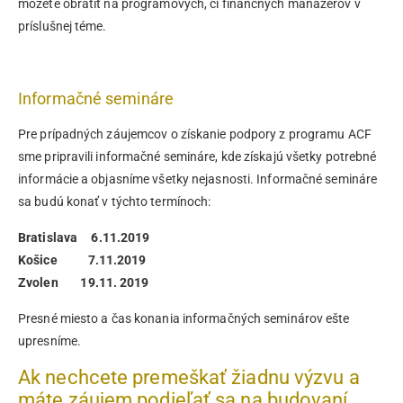
môžete obrátiť na programových, či finančných manažérov v
príslušnej téme.
Informačné semináre
Pre prípadných záujemcov o získanie podpory z programu ACF
sme pripravili informačné semináre, kde získajú všetky potrebné
informácie a objasníme všetky nejasnosti. Informačné semináre
sa budú konať v týchto termínoch:
Bratislava 6.11.2019
Košice 7.11.2019
Zvolen
19.11. 2019
Presné miesto a čas konania informačných seminárov ešte
upresníme.
Ak nechcete premeškať žiadnu výzvu a
máte záujem podieľať sa na budovaní