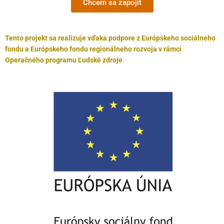
Chcem sa zapojiť
Tento projekt sa realizuje vďaka podpore z Európskeho sociálneho
fondu a Európskeho fondu regionálneho rozvoja v rámci
Operačného programu Ľudské zdroje
.