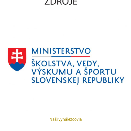
Naši vynálezcovia