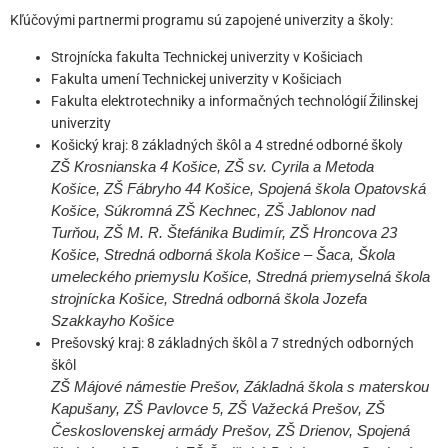
Kľúčovými partnermi programu sú zapojené univerzity a školy:
Strojnícka fakulta Technickej univerzity v Košiciach
Fakulta umení Technickej univerzity v Košiciach
Fakulta elektrotechniky a informačných technológií Žilinskej
univerzity
Košický kraj: 8 základných škôl a 4 stredné odborné školy
ZŠ Krosnianska 4 Košice, ZŠ sv. Cyrila a Metoda
Košice, ZŠ Fábryho 44 Košice, Spojená škola Opatovská
Košice, Súkromná ZŠ Kechnec, ZŠ Jablonov nad
Turňou, ZŠ M. R. Štefánika Budimír, ZŠ Hroncova 23
Košice, Stredná odborná škola Košice – Šaca, Škola
umeleckého priemyslu Košice, Stredná priemyselná škola
strojnícka Košice, Stredná odborná škola Jozefa
Szakkayho Košice
Prešovský kraj: 8 základných škôl a 7 stredných odborných
škôl
ZŠ Májové námestie Prešov, Základná škola s materskou
Kapušany, ZŠ Pavlovce 5, ZŠ Važecká Prešov, ZŠ
Československej armády Prešov, ZŠ Drienov, Spojená