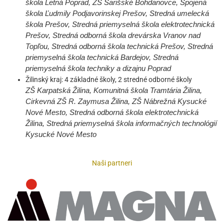
škola Letná Poprad, ZŠ Šarišské Bohdanovce, Spojená
škola Ľudmily Podjavorinskej Prešov, Stredná umelecká
škola Prešov, Stredná priemyselná škola elektrotechnická
Prešov, Stredná odborná škola drevárska Vranov nad
Topľou, Stredná odborná škola technická Prešov, Stredná
priemyselná škola technická Bardejov, Stredná
priemyselná škola techniky a dizajnu Poprad
Žilinský kraj: 4 základné školy, 2 stredné odborné školy
ZŠ Karpatská Žilina, Komunitná škola Tramtária Žilina,
Cirkevná ZŠ R. Zaymusa Žilina, ZŠ Nábrežná Kysucké
Nové Mesto, Stredná odborná škola elektrotechnická
Žilina, Stredná priemyselná škola informačných technológií
Kysucké Nové Mesto
Naši partneri