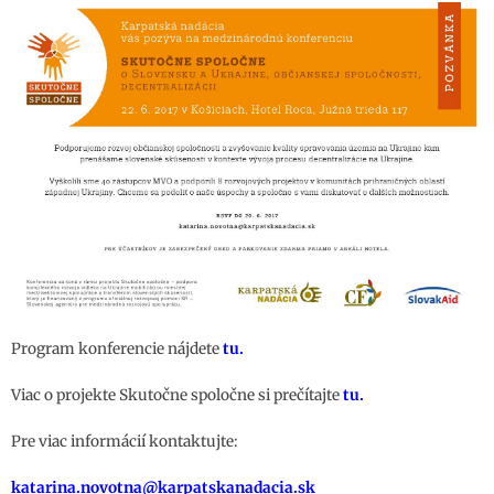
Program konferencie nájdete
tu
.
Viac o projekte Skutočne spoločne si prečítajte
tu.
Pre viac informácií kontaktujte:
katarina.novotna@karpatskanadacia.sk