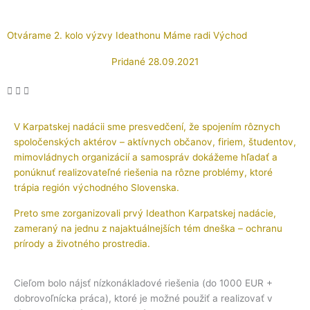
Otvárame 2. kolo výzvy Ideathonu Máme radi Východ
Pridané
28.09.2021
V Karpatskej nadácii sme presvedčení, že spojením rôznych
spoločenských aktérov – aktívnych občanov, firiem, študentov,
mimovládnych organizácií a samospráv dokážeme hľadať a
ponúknuť realizovateľné riešenia na rôzne problémy, ktoré
trápia región východného Slovenska.
Preto sme zorganizovali prvý Ideathon Karpatskej nadácie,
zameraný na jednu z najaktuálnejších tém dneška – ochranu
prírody a životného prostredia.
Cieľom bolo nájsť nízkonákladové riešenia (do 1000 EUR +
dobrovoľnícka práca), ktoré je možné použiť a realizovať v