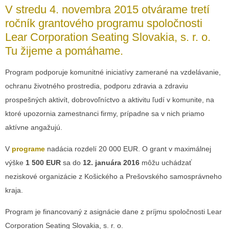
V stredu 4. novembra 2015 otvárame tretí
ročník grantového programu spoločnosti
Lear Corporation Seating Slovakia, s. r. o.
Tu žijeme a pomáhame.
Program podporuje komunitné iniciatívy zamerané na vzdelávanie,
ochranu životného prostredia, podporu zdravia a zdraviu
prospešných aktivít, dobrovoľníctvo a aktivitu ľudí v komunite, na
ktoré upozornia zamestnanci firmy, prípadne sa v nich priamo
aktívne angažujú.
V
programe
nadácia rozdelí 20 000 EUR. O grant v maximálnej
výške
1 500 EUR
sa do
12. januára 2016
môžu uchádzať
neziskové organizácie z Košického a Prešovského samosprávneho
kraja.
Program je financovaný z asignácie dane z príjmu spoločnosti Lear
Corporation Seating Slovakia, s. r. o.