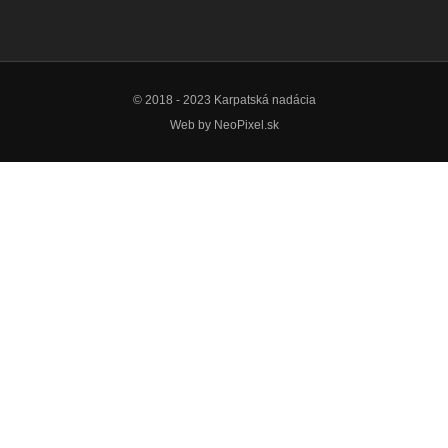
© 2018 - 2023 Karpatská nadácia
Web by
NeoPixel.sk