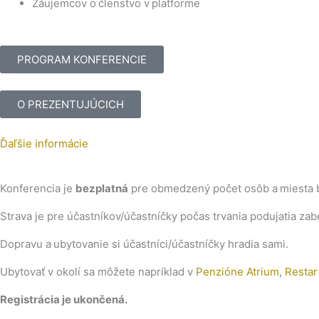
Záujemcov o členstvo v platforme
PROGRAM KONFERENCIE
O PREZENTUJÚCICH
Ďaľšie
informácie
Konferencia je
bezplatná
pre obmedzený počet osôb a miesta bu
Strava je pre účastníkov/účastníčky počas trvania podujatia za
Dopravu a ubytovanie si účastníci/účastníčky hradia sami.
Ubytovať v okolí sa môžete napríklad v
Penzióne Atrium
,
Restar
Registrácia je ukončená.