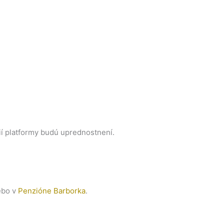
í platformy budú uprednostnení.
ebo v
Penzióne Barborka
.